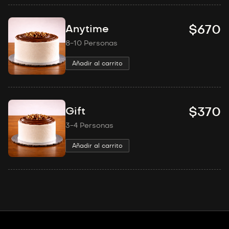
Anytime
$670
8-10 Personas
Añadir al carrito
Gift
$370
3-4 Personas
Añadir al carrito